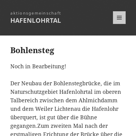
HAFENLOHRTAL
MENÜ
UND
WIDGETS
Bohlensteg
Noch in Bearbeitung!
Der Neubau der Bohlenstegbrücke, die im
Naturschutzgebiet Hafenlohrtal im oberen
Talbereich zwischen dem Ahlmichdamm
und dem Weiler Lichtenau die Hafenlohr
überquert, ist gut über die Bühne
gegangen.Zum zweiten Mal nach der
erstmaligen Erichtung der Brücke über die