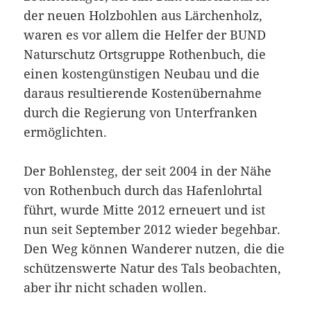
der neuen Holzbohlen aus Lärchenholz,
waren es vor allem die Helfer der BUND
Naturschutz Ortsgruppe Rothenbuch, die
einen kostengünstigen Neubau und die
daraus resultierende Kostenübernahme
durch die Regierung von Unterfranken
ermöglichten.
Der Bohlensteg, der seit 2004 in der Nähe
von Rothenbuch durch das Hafenlohrtal
führt, wurde Mitte 2012 erneuert und ist
nun seit September 2012 wieder begehbar.
Den Weg können Wanderer nutzen, die die
schützenswerte Natur des Tals beobachten,
aber ihr nicht schaden wollen.